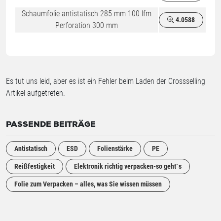
Schaumfolie antistatisch 285 mm 100 lfm
4.0588
Perforation 300 mm
Es tut uns leid, aber es ist ein Fehler beim Laden der Crossselling
Artikel aufgetreten.
PASSENDE BEITRÄGE
Antistatisch
ESD
Folienstärke
PE
Reißfestigkeit
Elektronik richtig verpacken-so geht´s
Folie zum Verpacken – alles, was Sie wissen müssen