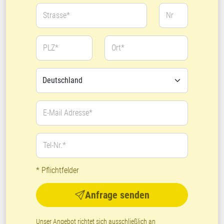
Strasse*
Nr
PLZ*
Ort*
E-Mail Adresse*
Tel-Nr.*
* Pflichtfelder
Anfrage senden
Unser Angebot richtet sich ausschließlich an