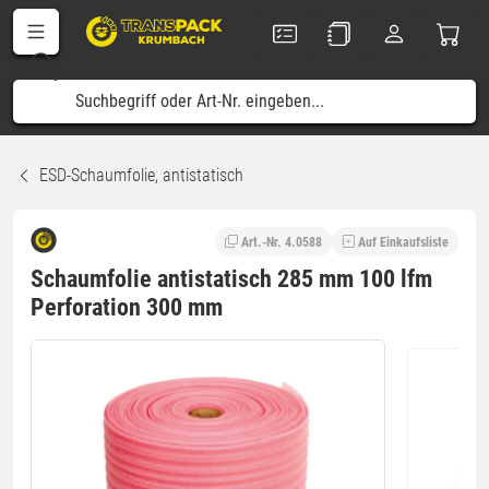
ESD-Schaumfolie, antistatisch
Art.-Nr. 4.0588
Auf Einkaufsliste
Schaumfolie antistatisch 285 mm 100 lfm
Perforation 300 mm