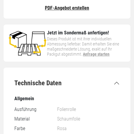
PDF-Angebot erstellen
Jetzt im Sondermaß anfertigen!
Dieses Produkt ist mit Ihrer individuellen
Abmessung lieferbar. Damit erhalten Sie eine
maßgeschneiderte Lösung, exakt auf Ihr
Packgut abgestimmt.
Anfrage starten
Technische Daten
Allgemein
Ausführung
Folienrolle
Material
Schaumfolie
Farbe
Rosa