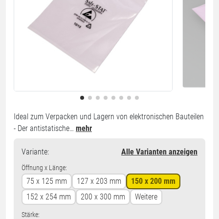
Ideal zum Verpacken und Lagern von elektronischen Bauteilen
- Der antistatische…
mehr
Variante
:
Alle Varianten anzeigen
Öffnung x Länge:
75 x 125 mm
127 x 203 mm
150 x 200 mm
152 x 254 mm
200 x 300 mm
Weitere
Stärke: