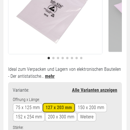
Ideal zum Verpacken und Lagern von elektronischen Bauteilen
- Der antistatische…
mehr
Variante
:
Alle Varianten anzeigen
Öffnung x Länge:
75 x 125 mm
127 x 203 mm
150 x 200 mm
152 x 254 mm
200 x 300 mm
Weitere
Stärke: