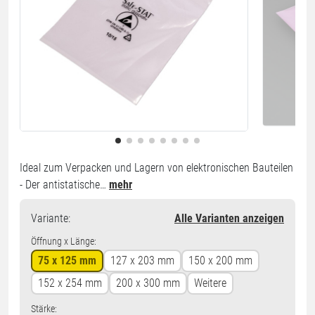
Ideal zum Verpacken und Lagern von elektronischen Bauteilen
- Der antistatische…
mehr
Variante
:
Alle Varianten anzeigen
Öffnung x Länge:
75 x 125 mm
127 x 203 mm
150 x 200 mm
152 x 254 mm
200 x 300 mm
Weitere
Stärke: