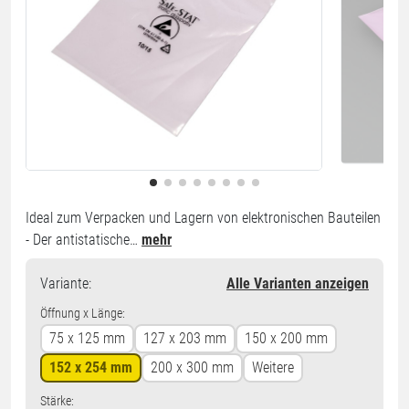
Ideal zum Verpacken und Lagern von elektronischen Bauteilen
- Der antistatische…
mehr
Variante
:
Alle Varianten anzeigen
Öffnung x Länge:
75 x 125 mm
127 x 203 mm
150 x 200 mm
152 x 254 mm
200 x 300 mm
Weitere
Stärke: