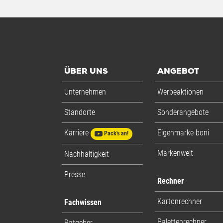
ÜBER UNS
ANGEBOT
Unternehmen
Werbeaktionen
Standorte
Sonderangebote
Karriere
Eigenmarke boni
Pack's an!
Markenwelt
Nachhaltigkeit
Presse
Rechner
Kartonrechner
Fachwissen
Palettenrechner
Ratgeber