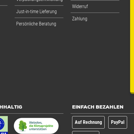
Widerruf
Just-in-time Lieferung
Zahlung
Persönliche Beratung
HHALTIG
EINFACH BEZAHLEN
Auf Rechnung
PayPal