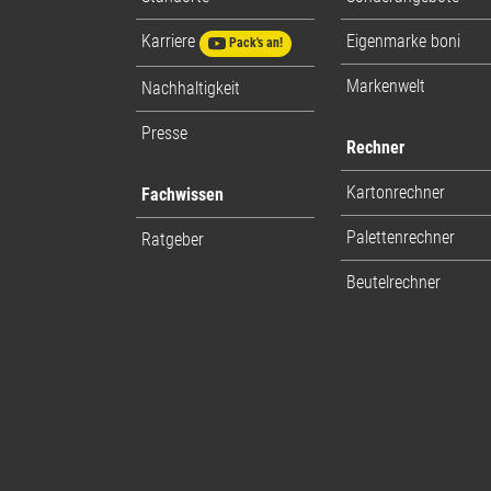
Karriere
Eigenmarke boni
Pack's an!
Markenwelt
Nachhaltigkeit
Presse
Rechner
Kartonrechner
Fachwissen
Palettenrechner
Ratgeber
Beutelrechner