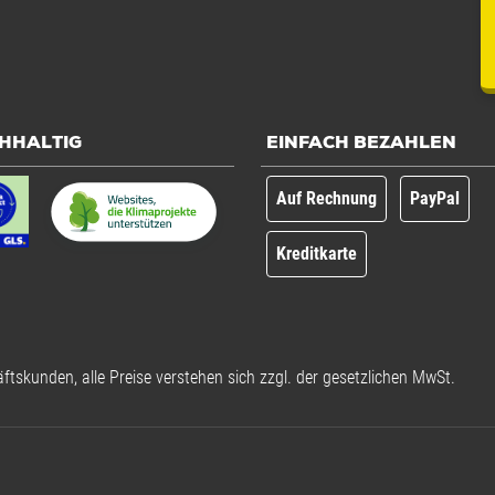
HHALTIG
EINFACH BEZAHLEN
Auf Rechnung
PayPal
Kreditkarte
ftskunden, alle Preise verstehen sich zzgl. der gesetzlichen MwSt.