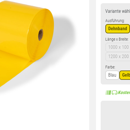
Variante
wähl
Ausführung:
Dehnband
Länge x Breite:
1000 x 10
1200 x 20
Farbe:
Blau
Gel
Kosten