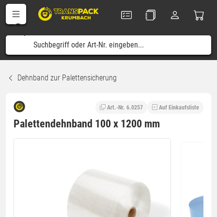
Dehnband zur Palettensicherung
Art.-Nr. 6.0257
Auf Einkaufsliste
Palettendehnband 100 x 1200 mm