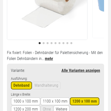
Fix fixiert: Folien - Dehnbänder für Palettensicherung - Mit den
Folien Dehnbändern in…
mehr
Variante
:
Alle Varianten anzeigen
Ausführung:
Dehnband
Wandhalterung
Länge x Breite:
1000 x 100 mm
1100 x 100 mm
1200 x 100 mm
1200 x 200 mm
Ohne
Weitere