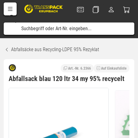
Abfallsäcke aus Recycling-LDPE 95% Rezyklat
Art.-Nr. 6.2366
Auf Einkaufsliste
Abfallsack blau 120 ltr 34 my 95% recycelt