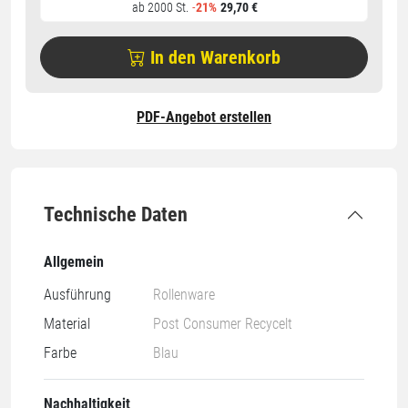
ab 2000 St.
-
21%
29,70 €
In den Warenkorb
PDF-Angebot erstellen
Technische Daten
Allgemein
Ausführung
Rollenware
Material
Post Consumer Recycelt
Farbe
Blau
Nachhaltigkeit