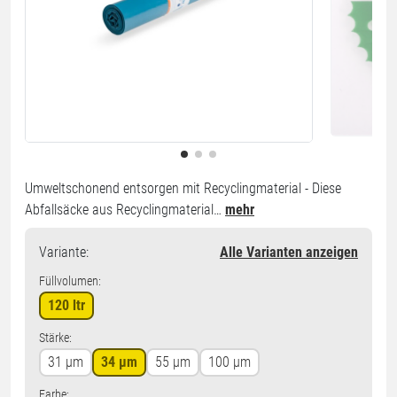
Umweltschonend entsorgen mit Recyclingmaterial - Diese
Abfallsäcke aus Recyclingmaterial…
mehr
Variante
:
Alle Varianten anzeigen
Füllvolumen:
120 ltr
Stärke:
31 µm
34 µm
55 µm
100 µm
Farbe: