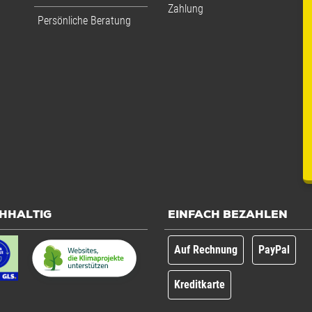
Zahlung
Persönliche Beratung
HHALTIG
EINFACH BEZAHLEN
Auf Rechnung
PayPal
Kreditkarte