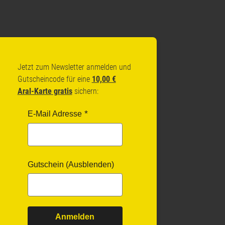
Jetzt zum Newsletter anmelden und
Gutscheincode für eine
10,00 €
Aral-Karte gratis
sichern:
E-Mail Adresse
Gutschein (Ausblenden)
Anmelden