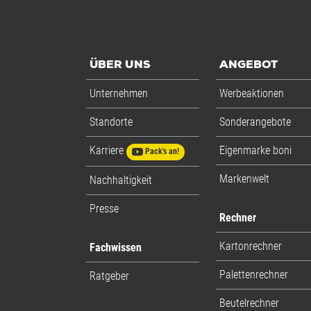
ÜBER UNS
ANGEBOT
Unternehmen
Werbeaktionen
Standorte
Sonderangebote
Karriere
Eigenmarke boni
Pack's an!
Markenwelt
Nachhaltigkeit
Presse
Rechner
Kartonrechner
Fachwissen
Palettenrechner
Ratgeber
Beutelrechner