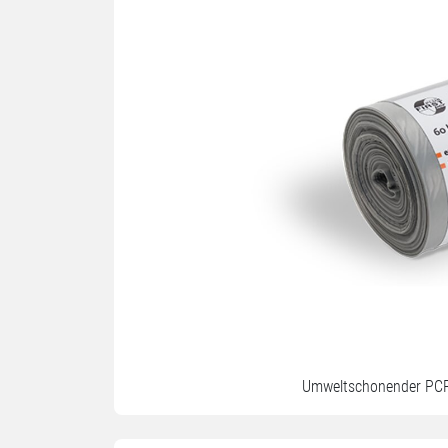
Umweltschonender PCR-A