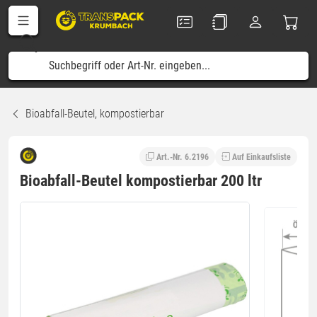
Bioabfall-Beutel, kompostierbar
Art.-Nr. 6.2196
Auf Einkaufsliste
Bioabfall-Beutel kompostierbar 200 ltr