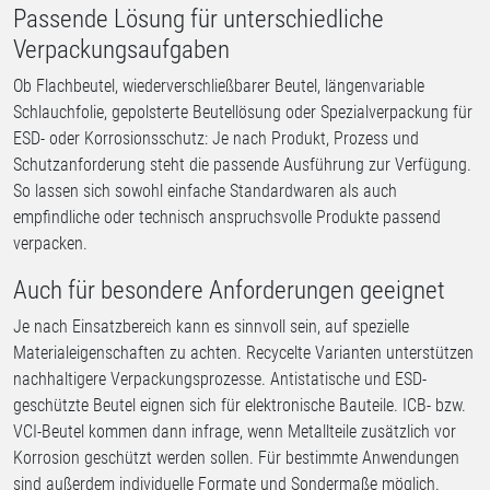
Passende Lösung für unterschiedliche
Verpackungsaufgaben
Ob Flachbeutel, wiederverschließbarer Beutel, längenvariable
Schlauchfolie, gepolsterte Beutellösung oder Spezialverpackung für
ESD- oder Korrosionsschutz: Je nach Produkt, Prozess und
Schutzanforderung steht die passende Ausführung zur Verfügung.
So lassen sich sowohl einfache Standardwaren als auch
empfindliche oder technisch anspruchsvolle Produkte passend
verpacken.
Auch für besondere Anforderungen geeignet
Je nach Einsatzbereich kann es sinnvoll sein, auf spezielle
Materialeigenschaften zu achten. Recycelte Varianten unterstützen
nachhaltigere Verpackungsprozesse. Antistatische und ESD-
geschützte Beutel eignen sich für elektronische Bauteile. ICB- bzw.
VCI-Beutel kommen dann infrage, wenn Metallteile zusätzlich vor
Korrosion geschützt werden sollen. Für bestimmte Anwendungen
sind außerdem individuelle Formate und Sondermaße möglich.