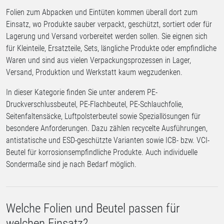
Folien zum Abpacken und Eintüten kommen überall dort zum
Einsatz, wo Produkte sauber verpackt, geschützt, sortiert oder für
Lagerung und Versand vorbereitet werden sollen. Sie eignen sich
für Kleinteile, Ersatzteile, Sets, längliche Produkte oder empfindliche
Waren und sind aus vielen Verpackungsprozessen in Lager,
Versand, Produktion und Werkstatt kaum wegzudenken.
In dieser Kategorie finden Sie unter anderem PE-
Druckverschlussbeutel, PE-Flachbeutel, PE-Schlauchfolie,
Seitenfaltensäcke, Luftpolsterbeutel sowie Speziallösungen für
besondere Anforderungen. Dazu zählen recycelte Ausführungen,
antistatische und ESD-geschützte Varianten sowie ICB- bzw. VCI-
Beutel für korrosionsempfindliche Produkte. Auch individuelle
Sondermaße sind je nach Bedarf möglich.
Welche Folien und Beutel passen für
welchen Einsatz?