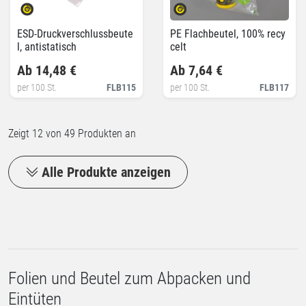
ESD-Druckverschlussbeute
PE Flachbeutel, 100% recy
l, antistatisch
celt
Ab 14,48 €
Ab 7,64 €
per 100 St.
FLB115
per 100 St.
FLB117
Zeigt
12
von 49 Produkten an
Alle Produkte anzeigen
Folien und Beutel zum Abpacken und
Eintüten