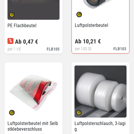
Luftpolsterbeutel
PE Flachbeutel
Ab 10,21 €
%
Ab 0,47 €
per 100 St.
FLB103
per 1 VE
FLB105
Luftpolsterbeutel mit Selb
Luftpolsterschlauch, 3-lagi
stklebeverschluss
g