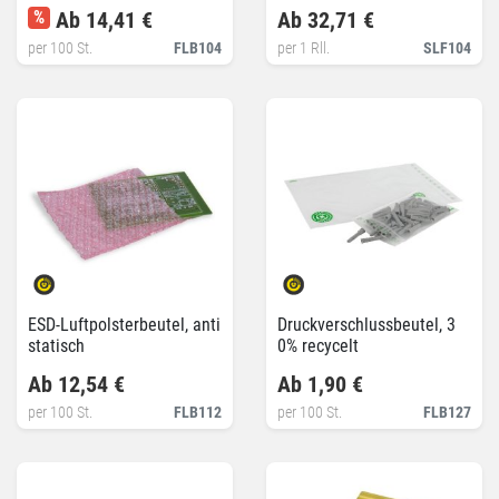
%
Ab 14,41 €
Ab 32,71 €
per 100 St.
FLB104
per 1 Rll.
SLF104
ESD-Luftpolsterbeutel, anti
Druckverschlussbeutel, 3
statisch
0% recycelt
Ab 12,54 €
Ab 1,90 €
per 100 St.
FLB112
per 100 St.
FLB127