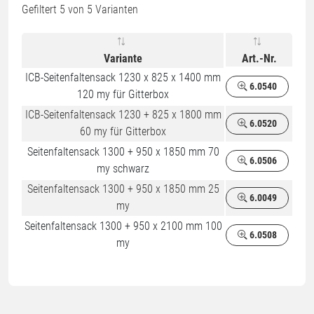
Gefiltert
5
von 5 Varianten
Variante
Art.-Nr.
ICB-Seitenfaltensack 1230 x 825 x 1400 mm
6.0540
120 my für Gitterbox
ICB-Seitenfaltensack 1230 + 825 x 1800 mm
6.0520
60 my für Gitterbox
Seitenfaltensack 1300 + 950 x 1850 mm 70
6.0506
my schwarz
Seitenfaltensack 1300 + 950 x 1850 mm 25
6.0049
my
Seitenfaltensack 1300 + 950 x 2100 mm 100
6.0508
my