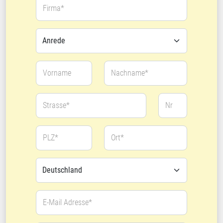
Firma*
Vorname
Nachname*
Strasse*
Nr
PLZ*
Ort*
E-Mail Adresse*