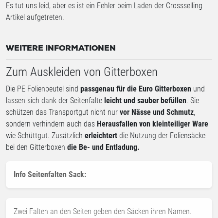
Es tut uns leid, aber es ist ein Fehler beim Laden der Crossselling
Artikel aufgetreten.
WEITERE INFORMATIONEN
Zum Auskleiden von Gitterboxen
Die PE Folienbeutel sind
passgenau für die Euro Gitterboxen
und
lassen sich dank der Seitenfalte
leicht und sauber befüllen
. Sie
schützen das Transportgut nicht nur
vor Nässe und Schmutz
,
sondern verhindern auch das
Herausfallen von kleinteiliger Ware
wie Schüttgut. Zusätzlich
erleichtert
die Nutzung der Foliensäcke
bei den Gitterboxen
die Be- und Entladung.
Info Seitenfalten Sack:
Zwei Falten an den Seiten geben den Säcken ihren Namen.