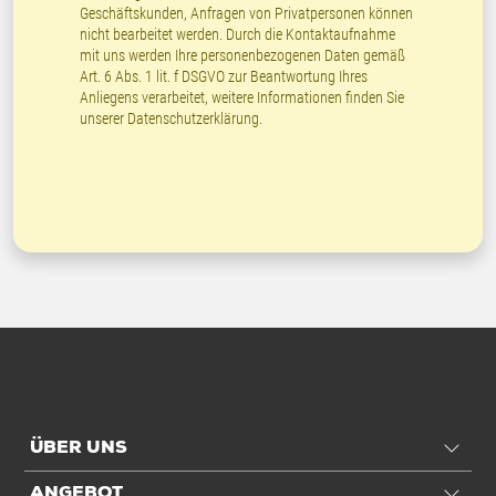
Geschäftskunden, Anfragen von Privatpersonen können
nicht bearbeitet werden. Durch die Kontaktaufnahme
mit uns werden Ihre personenbezogenen Daten gemäß
Art. 6 Abs. 1 lit. f DSGVO zur Beantwortung Ihres
Anliegens verarbeitet, weitere Informationen finden Sie
unserer
Datenschutzerklärung
.
ÜBER UNS
ANGEBOT