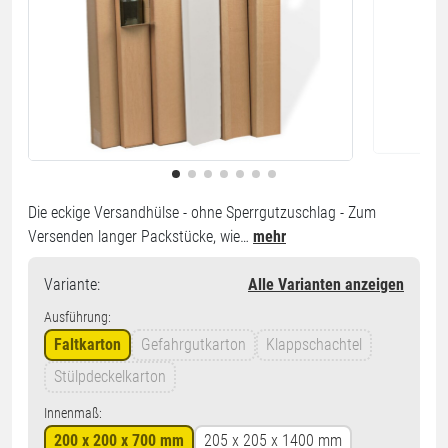
Die eckige Versandhülse - ohne Sperrgutzuschlag - Zum
Versenden langer Packstücke, wie…
mehr
Variante
:
Alle Varianten anzeigen
Ausführung:
Faltkarton
Gefahrgutkarton
Klappschachtel
Stülpdeckelkarton
Innenmaß:
200 x 200 x 700 mm
205 x 205 x 1400 mm