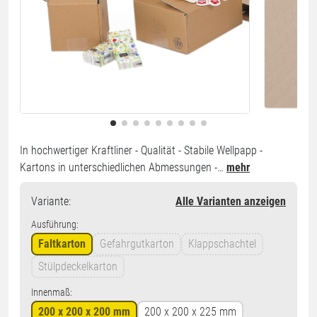
In hochwertiger Kraftliner - Qualität - Stabile Wellpapp -
Kartons in unterschiedlichen Abmessungen -…
mehr
Variante
:
Alle Varianten anzeigen
Ausführung:
Faltkarton
Gefahrgutkarton
Klappschachtel
Stülpdeckelkarton
Innenmaß:
200 x 200 x 200 mm
200 x 200 x 225 mm