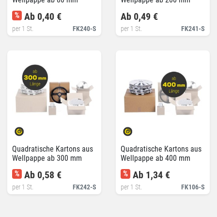
%
Ab 0,40 €
Ab 0,49 €
per 1 St.
FK240-S
per 1 St.
FK241-S
Quadratische Kartons aus
Quadratische Kartons aus
Wellpappe ab 300 mm
Wellpappe ab 400 mm
%
Ab 0,58 €
%
Ab 1,34 €
per 1 St.
FK242-S
per 1 St.
FK106-S