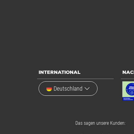
Einheiten
Einheiten
Alle Angaben ohne Gewähr, Druckfehler vorbehalten.
INTERNATIONAL
NAC
Deutschland
Das sagen unsere Kunden: