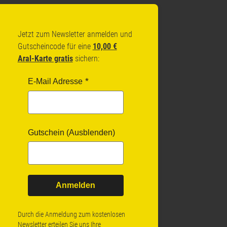
Jetzt zum Newsletter anmelden und
Gutscheincode für eine
10,00 €
Aral-Karte gratis
sichern:
E-Mail Adresse
Gutschein (Ausblenden)
Anmelden
Durch die Anmeldung zum kostenlosen
Newsletter erteilen Sie uns Ihre