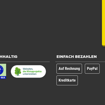
Stück: 1 Stück / 0,07 kg
HHALTIG
EINFACH BEZAHLEN
Auf Rechnung
PayPal
Kreditkarte