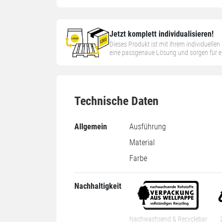
Jetzt komplett individualisieren!
Dieses Produkt ist mit Ihrem individuelle
eine passgenaue Lösung und sorgen für ein
Technische Daten
Allgemein
Ausführung
Material
Farbe
Nachhaltigkeit
Nachwachsend & Recyclebar