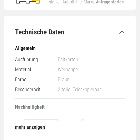
starken Auftritt Ihrer Marke.
Anfrage starten
Technische Daten
Allgemein
Ausführung
Faltkarton
Material
Wellpappe
Farbe
Braun
Besonderheit
2-teilig, Teleskopierbar
Nachhaltigkeit
mehr anzeigen