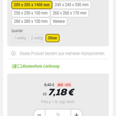
205 x 205 x 1400 mm
245 x 245 x 550 mm
250 x 250 x 100 mm
260 x 260 x 170 mm
280 x 280 x 100 mm
Weitere
Qualität:
1-wellig
2-wellig
Ohne
Dieses Produkt besteht aus mehreren Komponenten.
Kostenfreie Lieferung
8,40 €
BIS -15%
7,18
€
ab
Preis p. 1 St. zzgl. MwSt.
St.