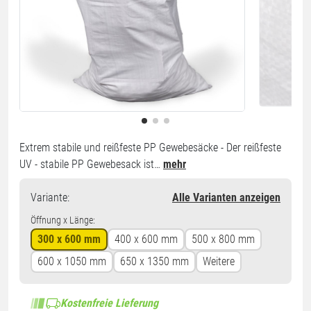
Extrem stabile und reißfeste PP Gewebesäcke - Der reißfeste
UV - stabile PP Gewebesack ist…
mehr
Variante
:
Alle Varianten anzeigen
Öffnung x Länge:
300 x 600 mm
400 x 600 mm
500 x 800 mm
600 x 1050 mm
650 x 1350 mm
Weitere
Kostenfreie Lieferung