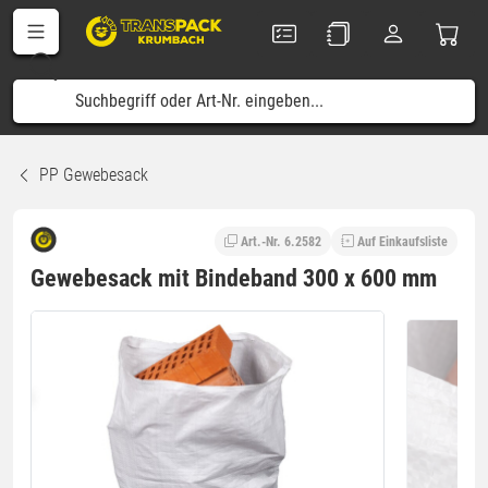
PP Gewebesack
Art.-Nr. 6.2582
Auf Einkaufsliste
Gewebesack mit Bindeband 300 x 600 mm