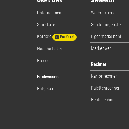
ÜBER UNS
ANGEBOT
Unternehmen
Werbeaktionen
Standorte
Sonderangebote
Karriere
Eigenmarke boni
Pack's an!
Markenwelt
Nachhaltigkeit
Presse
Rechner
Kartonrechner
Fachwissen
Palettenrechner
Ratgeber
Beutelrechner