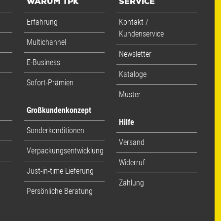
WARUM TPK
SERVICE
Erfahrung
Kontakt /
Kundenservice
Multichannel
Newsletter
E-Business
Kataloge
Sofort-Prämien
Muster
Großkundenkonzept
Hilfe
Sonderkonditionen
Versand
Verpackungsentwicklung
Widerruf
Just-in-time Lieferung
Zahlung
Persönliche Beratung