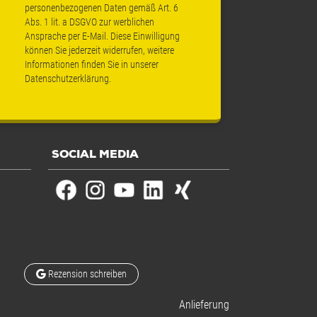
personenbezogenen Daten gemäß Art. 6
Abs. 1 lit. a DSGVO zur werblichen
Ansprache per E-Mail. Diese Einwilligung
können Sie jederzeit widerrufen, weitere
Informationen finden Sie in unserer
Datenschutzerklärung
.
SOCIAL MEDIA
Rezension schreiben
Anlieferung