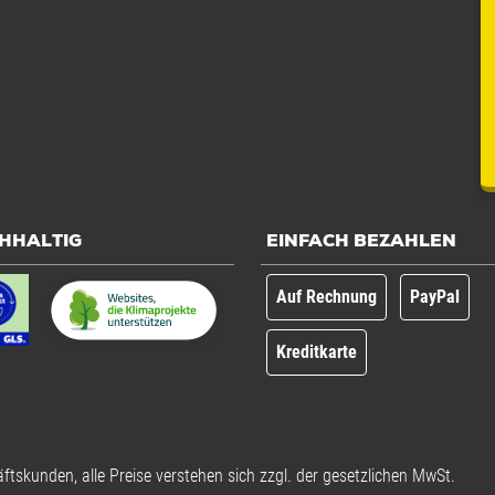
HHALTIG
EINFACH BEZAHLEN
Auf Rechnung
PayPal
Kreditkarte
ftskunden, alle Preise verstehen sich zzgl. der gesetzlichen MwSt.