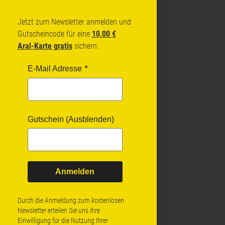
Jetzt zum Newsletter anmelden und
Gutscheincode für eine
10,00 €
Aral-Karte gratis
sichern:
E-Mail Adresse
Gutschein (Ausblenden)
Anmelden
Durch die Anmeldung zum kostenlosen
Newsletter erteilen Sie uns Ihre
Einwilligung für die Nutzung Ihrer