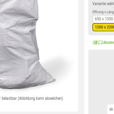
Variante
wähl
Öffnung x Läng
650 x 135
1200 x 22
Kosten
 belastbar (Abbildung kann abweichen)
ab 