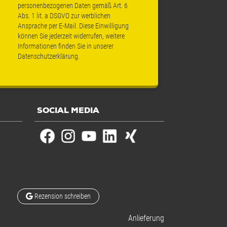
personenbezogenen Daten gemäß Art. 6
Abs. 1 lit. a DSGVO zur werblichen
Ansprache per E-Mail. Diese Einwilligung
können Sie jederzeit widerrufen, weitere
Informationen finden Sie in unserer
Datenschutzerklärung
.
SOCIAL MEDIA
Rezension schreiben
Anlieferung