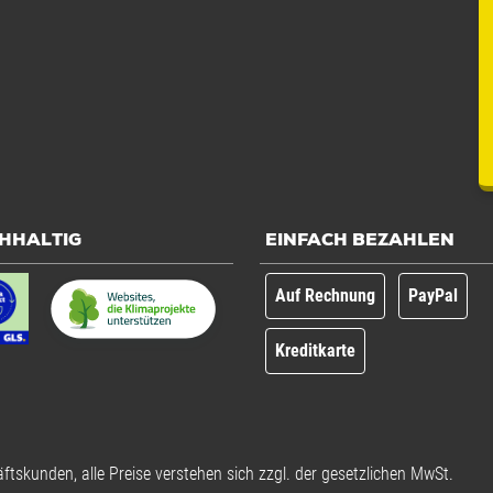
HHALTIG
EINFACH BEZAHLEN
Auf Rechnung
PayPal
Kreditkarte
ftskunden, alle Preise verstehen sich zzgl. der gesetzlichen MwSt.