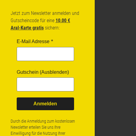
Jetzt zum Newsletter anmelden und
Gutscheincode für eine
10,00 €
Aral-Karte gratis
sichern:
E-Mail Adresse
Gutschein (Ausblenden)
Anmelden
Durch die Anmeldung zum kostenlosen
Newsletter erteilen Sie uns Ihre
Einwilligung für die Nutzung Ihrer