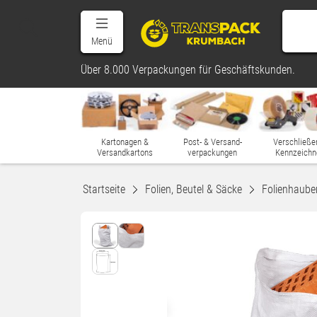
Menü
Über 8.000 Verpackungen für Geschäftskunden.
Kartonagen &
Post- & Versand-
Verschließe
Versandkartons
verpackungen
Kennzeichn
Startseite
Folien, Beutel & Säcke
Folienhaube