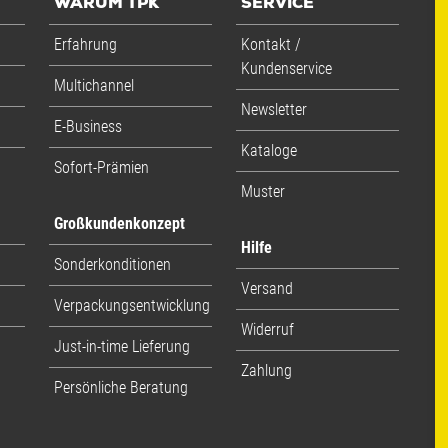
WARUM TPK
SERVICE
Erfahrung
Kontakt /
Kundenservice
Multichannel
Newsletter
E-Business
Kataloge
Sofort-Prämien
Muster
Großkundenkonzept
Hilfe
Sonderkonditionen
Versand
Verpackungsentwicklung
Widerruf
Just-in-time Lieferung
Zahlung
Persönliche Beratung