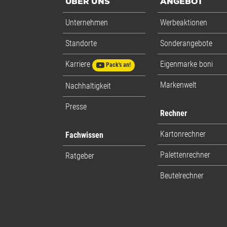
ÜBER UNS
ANGEBOT
Unternehmen
Werbeaktionen
Standorte
Sonderangebote
Karriere
Eigenmarke boni
Pack's an!
Markenwelt
Nachhaltigkeit
Presse
Rechner
Kartonrechner
Fachwissen
Palettenrechner
Ratgeber
Beutelrechner