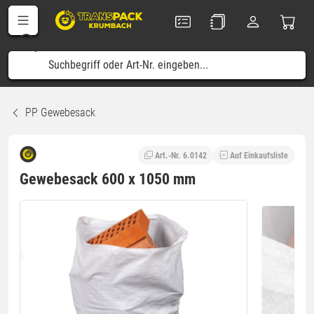
PP Gewebesack
Art.-Nr. 6.0142
Auf Einkaufsliste
Gewebesack 600 x 1050 mm