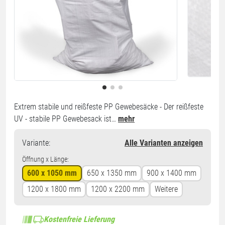
Extrem stabile und reißfeste PP Gewebesäcke - Der reißfeste
UV - stabile PP Gewebesack ist…
mehr
Variante
:
Alle Varianten anzeigen
Öffnung x Länge:
600 x 1050 mm
650 x 1350 mm
900 x 1400 mm
1200 x 1800 mm
1200 x 2200 mm
Weitere
Kostenfreie Lieferung