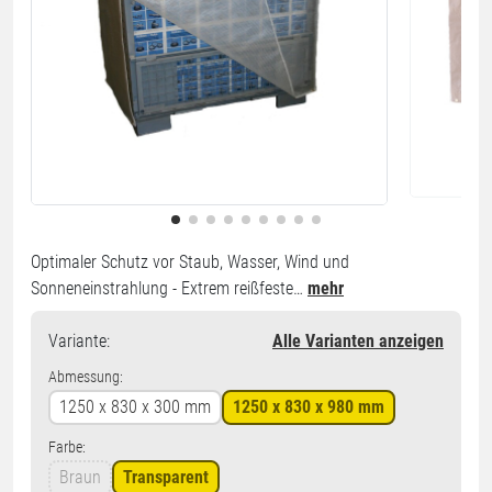
Optimaler Schutz vor Staub, Wasser, Wind und
Sonneneinstrahlung - Extrem reißfeste…
mehr
Variante
:
Alle Varianten anzeigen
Abmessung:
1250 x 830 x 300 mm
1250 x 830 x 980 mm
Farbe:
Braun
Transparent