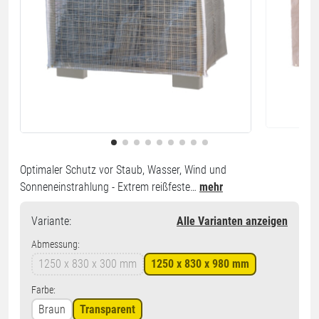
Optimaler Schutz vor Staub, Wasser, Wind und
Sonneneinstrahlung - Extrem reißfeste…
mehr
Variante
:
Alle Varianten anzeigen
Abmessung:
1250 x 830 x 300 mm
1250 x 830 x 980 mm
Farbe:
Braun
Transparent