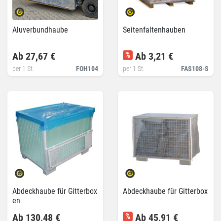
Aluverbundhaube
Seitenfaltenhauben
Ab 27,67 €
%
Ab 3,21 €
per 1 St.
FOH104
per 1 St.
FAS108-S
Abdeckhaube für Gitterbox
Abdeckhaube für Gitterbox
en
Ab 130,48 €
%
Ab 45,91 €