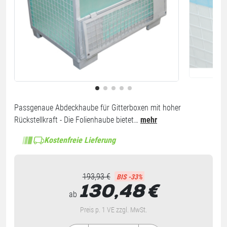
Passgenaue Abdeckhaube für Gitterboxen mit hoher
Rückstellkraft - Die Folienhaube bietet…
mehr
Kostenfreie Lieferung
193,93 €
BIS -33%
130,48
€
ab
Preis p. 1 VE zzgl. MwSt.