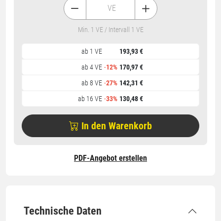
VE
Min. 1 VE / Intervall 1 VE
ab 1 VE
193,93 €
ab 4 VE
-
12%
170,97 €
ab 8 VE
-
27%
142,31 €
ab 16 VE
-
33%
130,48 €
In den Warenkorb
PDF-Angebot erstellen
Technische Daten