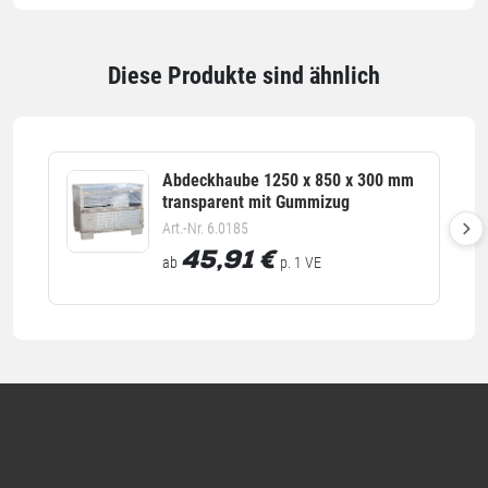
Alle Angaben ohne Gewähr, Druckfehler vorbehalten.
Diese Produkte sind ähnlich
Abdeckhaube 1250 x 850 x 300 mm
transparent mit Gummizug
Art.-Nr. 6.0185
45,91
€
ab
p. 1 VE