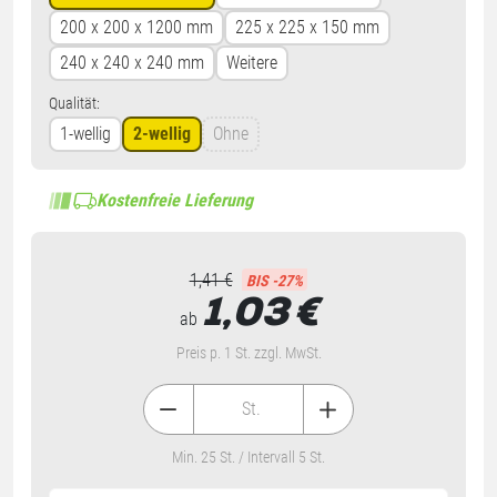
200 x 200 x 1200 mm
225 x 225 x 150 mm
240 x 240 x 240 mm
Weitere
Qualität:
1-wellig
2-wellig
Ohne
Kostenfreie Lieferung
1,41 €
BIS -27%
1,03
€
ab
Preis p. 1 St. zzgl. MwSt.
St.
Min. 25 St. / Intervall 5 St.