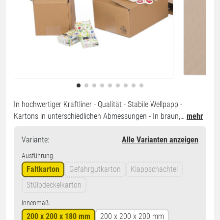
In hochwertiger Kraftliner - Qualität - Stabile Wellpapp -
Kartons in unterschiedlichen Abmessungen - In braun,…
mehr
Variante
:
Alle Varianten anzeigen
Ausführung:
Faltkarton
Gefahrgutkarton
Klappschachtel
Stülpdeckelkarton
Innenmaß:
200 x 200 x 180 mm
200 x 200 x 200 mm