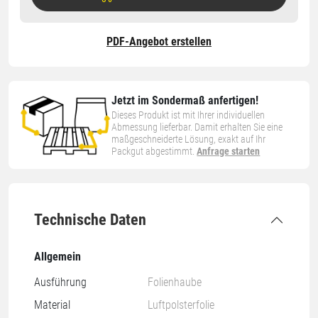
PDF-Angebot erstellen
Jetzt im Sondermaß anfertigen!
Dieses Produkt ist mit Ihrer individuellen
Abmessung lieferbar. Damit erhalten Sie eine
maßgeschneiderte Lösung, exakt auf Ihr
Packgut abgestimmt.
Anfrage starten
Technische Daten
Allgemein
Ausführung
Folienhaube
Material
Luftpolsterfolie