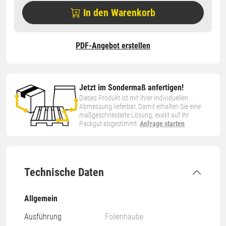
In den Warenkorb
PDF-Angebot erstellen
Jetzt im Sondermaß anfertigen!
Dieses Produkt ist mit Ihrer individuellen
Abmessung lieferbar. Damit erhalten Sie eine
maßgeschneiderte Lösung, exakt auf Ihr
Packgut abgestimmt.
Anfrage starten
Technische Daten
Allgemein
Ausführung
Folienhaube