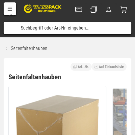
Seitenfaltenhauben
Art.-Nr.
Auf Einkaufsliste
Seitenfaltenhauben