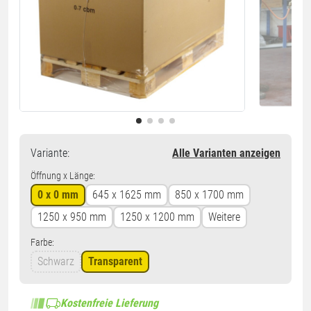
Variante
:
Alle Varianten anzeigen
Öffnung x Länge:
0 x 0 mm
645 x 1625 mm
850 x 1700 mm
1250 x 950 mm
1250 x 1200 mm
Weitere
Farbe:
Schwarz
Transparent
Kostenfreie Lieferung