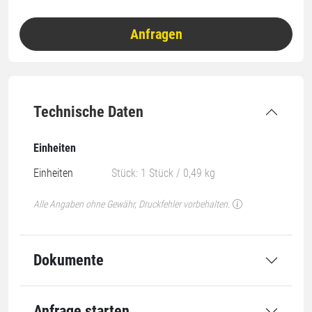
Anfragen
Technische Daten
Einheiten
Einheiten
Stück: 1 Stück / 0,49 kg
Alle Angaben ohne Gewähr, Druckfehler vorbehalten.
Dokumente
Anfrage starten