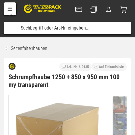
Seitenfaltenhauben
Art.-Nr. 6.0135
Auf Einkaufsliste
Schrumpfhaube 1250 + 850 x 950 mm 100
my transparent