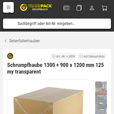
Seitenfaltenhauben
Art.-Nr. 6.0099
Auf Einkaufsliste
Schrumpfhaube 1300 + 900 x 1200 mm 125
my transparent