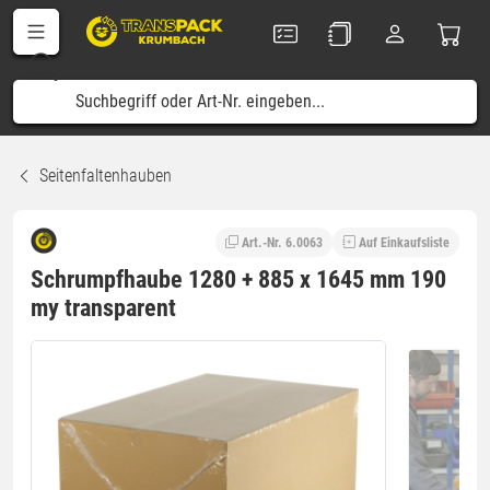
Seitenfaltenhauben
Art.-Nr. 6.0063
Auf Einkaufsliste
Schrumpfhaube 1280 + 885 x 1645 mm 190
my transparent