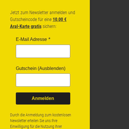
Jetzt zum Newsletter anmelden und
Gutscheincode für eine
10,00 €
Aral-Karte gratis
sichern:
E-Mail Adresse
Gutschein (Ausblenden)
Anmelden
Durch die Anmeldung zum kostenlosen
Newsletter erteilen Sie uns Ihre
Einwilligung für die Nutzung Ihrer