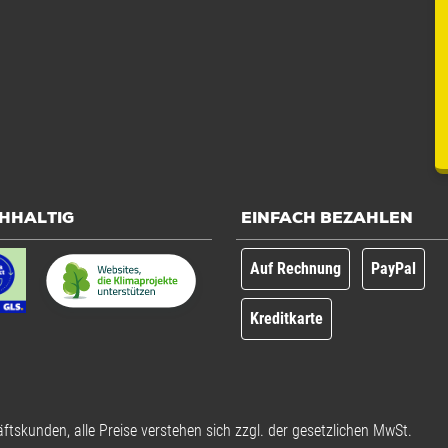
HHALTIG
EINFACH BEZAHLEN
Auf Rechnung
PayPal
Kreditkarte
ftskunden, alle Preise verstehen sich zzgl. der gesetzlichen MwSt.