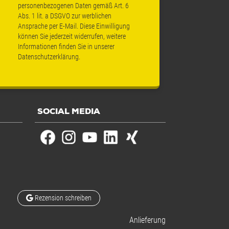
personenbezogenen Daten gemäß Art. 6
Abs. 1 lit. a DSGVO zur werblichen
Ansprache per E-Mail. Diese Einwilligung
können Sie jederzeit widerrufen, weitere
Informationen finden Sie in unserer
Datenschutzerklärung
.
SOCIAL MEDIA
Rezension schreiben
Anlieferung