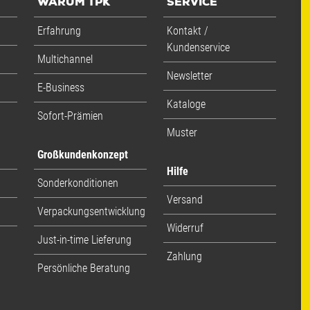
WARUM TPK
SERVICE
Erfahrung
Kontakt /
Kundenservice
Multichannel
Newsletter
E-Business
Kataloge
Sofort-Prämien
Muster
Großkundenkonzept
Hilfe
Sonderkonditionen
Versand
Verpackungsentwicklung
Widerruf
Just-in-time Lieferung
Zahlung
Persönliche Beratung