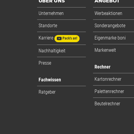
ÜBER UNS
ANGEBOT
Unternehmen
Werbeaktionen
Standorte
Sonderangebote
Karriere
Eigenmarke boni
Pack's an!
Markenwelt
Nachhaltigkeit
Presse
Rechner
Kartonrechner
Fachwissen
Palettenrechner
Ratgeber
Beutelrechner