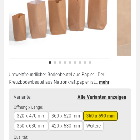
Umweltfreundlicher Bodenbeutel aus Papier - Der
Kreuzbodenbeutel aus Natronkraftpapier ist…
mehr
Variante
:
Alle Varianten anzeigen
Öffnung x Länge:
320 x 470 mm
360 x 520 mm
360 x 590 mm
360 x 630 mm
420 x 630 mm
Weitere
Qualität: