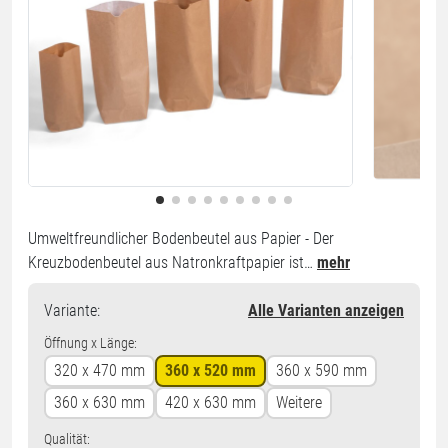
Umweltfreundlicher Bodenbeutel aus Papier - Der
Kreuzbodenbeutel aus Natronkraftpapier ist…
mehr
Variante
:
Alle Varianten anzeigen
Öffnung x Länge:
320 x 470 mm
360 x 520 mm
360 x 590 mm
360 x 630 mm
420 x 630 mm
Weitere
Qualität: