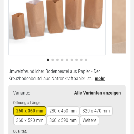
Umweltfreundlicher Bodenbeutel aus Papier - Der
Kreuzbodenbeutel aus Natronkraftpapier ist…
mehr
Variante
:
Alle Varianten anzeigen
Öffnung x Länge:
260 x 360 mm
280 x 450 mm
320 x 470 mm
360 x 520 mm
360 x 590 mm
Weitere
Qualität: