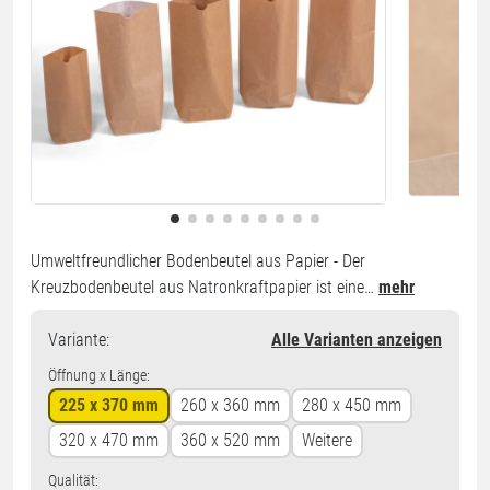
Umweltfreundlicher Bodenbeutel aus Papier - Der
Kreuzbodenbeutel aus Natronkraftpapier ist eine…
mehr
Variante
:
Alle Varianten anzeigen
Öffnung x Länge:
225 x 370 mm
260 x 360 mm
280 x 450 mm
320 x 470 mm
360 x 520 mm
Weitere
Qualität: