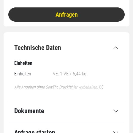
Anfragen
Technische Daten
Einheiten
Einheiten
VE: 1 VE / 5,44 kg
Alle Angaben ohne Gewähr, Druckfehler vorbehalten.
Dokumente
Anfrage starten