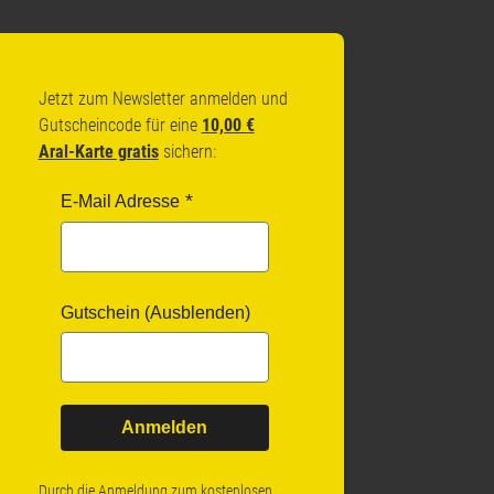
Jetzt zum Newsletter anmelden und
Gutscheincode für eine
10,00 €
Aral-Karte gratis
sichern:
E-Mail Adresse
Gutschein (Ausblenden)
Anmelden
Durch die Anmeldung zum kostenlosen