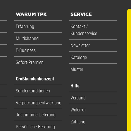
WARUM TPK
SERVICE
Erfahrung
Kontakt /
Kundenservice
Multichannel
Newsletter
E-Business
Kataloge
Sofort-Prämien
Muster
Großkundenkonzept
Hilfe
Sonderkonditionen
Versand
Verpackungsentwicklung
Widerruf
Just-in-time Lieferung
Zahlung
Persönliche Beratung