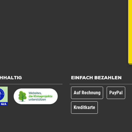
HHALTIG
EINFACH BEZAHLEN
Auf Rechnung
PayPal
Kreditkarte