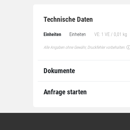
Technische Daten
Einheiten
Einheiten
VE: 1 VE / 0,01 kg
Alle Angaben ohne Gewähr, Druckfehler vorbehalten.
Dokumente
Anfrage starten