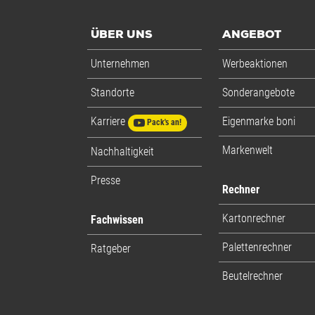
ÜBER UNS
ANGEBOT
Unternehmen
Werbeaktionen
Standorte
Sonderangebote
Karriere
Eigenmarke boni
Pack's an!
Markenwelt
Nachhaltigkeit
Presse
Rechner
Kartonrechner
Fachwissen
Palettenrechner
Ratgeber
Beutelrechner