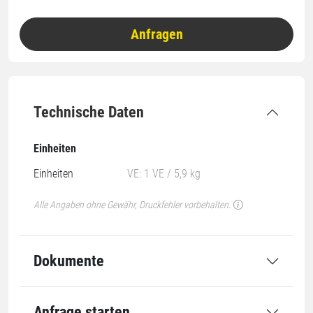
Anfragen
Technische Daten
Einheiten
Einheiten
VE: 1 VE / 5,9 kg
Alle Angaben ohne Gewähr, Druckfehler vorbehalten.
Dokumente
Anfrage starten