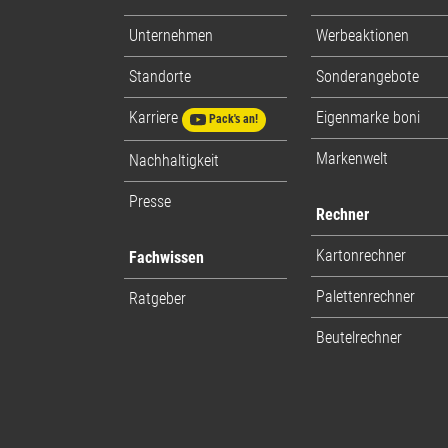
Unternehmen
Werbeaktionen
Standorte
Sonderangebote
Karriere
Eigenmarke boni
Pack's an!
Markenwelt
Nachhaltigkeit
Presse
Rechner
Kartonrechner
Fachwissen
Palettenrechner
Ratgeber
Beutelrechner