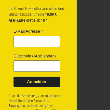
Jetzt zum Newsletter anmelden und
Gutscheincode für eine
10,00 €
Aral-Karte gratis
sichern:
E-Mail Adresse
Gutschein (Ausblenden)
Anmelden
Durch die Anmeldung zum kostenlosen
Newsletter erteilen Sie uns Ihre
Einwilligung für die Nutzung Ihrer