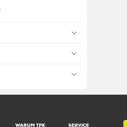
WARUM TPK
SERVICE