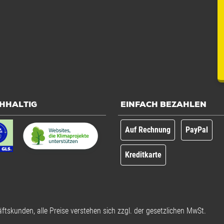
HHALTIG
EINFACH BEZAHLEN
Auf Rechnung
PayPal
Kreditkarte
ftskunden, alle Preise verstehen sich zzgl. der gesetzlichen MwSt.