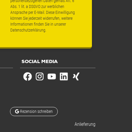
personenbezogenen Daten gemäß Art. 6
Abs. 1 lit. a DSGVO zur werblichen
Ansprache per E-Mail. Diese Einwilligung
können Sie jederzeit widerrufen, weitere
Informationen finden Sie in unserer
Datenschutzerklärung
.
SOCIAL MEDIA
Rezension schreiben
Anlieferung