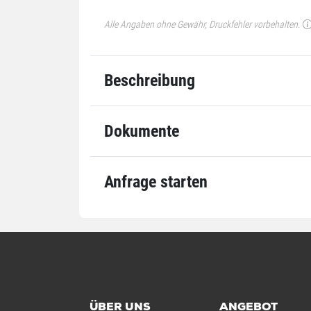
Alle Angaben ohne Gewähr, Druckfehler vorbehalten.
Beschreibung
Dokumente
Anfrage starten
ÜBER UNS
ANGEBOT