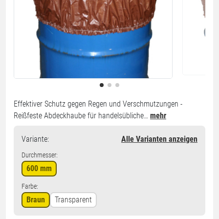
Effektiver Schutz gegen Regen und Verschmutzungen -
Reißfeste Abdeckhaube für handelsübliche…
mehr
Variante
:
Alle Varianten anzeigen
Durchmesser:
600 mm
Farbe:
Braun
Transparent