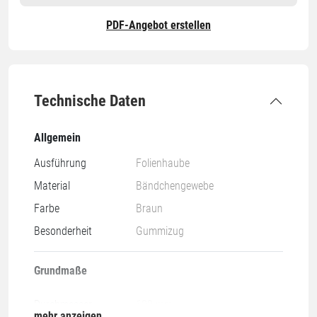
PDF-Angebot erstellen
Technische Daten
Allgemein
Ausführung
Folienhaube
Material
Bändchengewebe
Farbe
Braun
Besonderheit
Gummizug
Grundmaße
Durchmesser
600 mm
mehr anzeigen