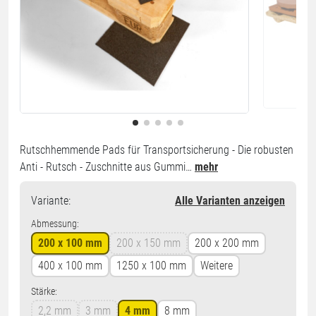
Rutschhemmende Pads für Transportsicherung - Die robusten
Anti - Rutsch - Zuschnitte aus Gummi…
mehr
Variante
:
Alle Varianten anzeigen
Abmessung:
200 x 100 mm
200 x 150 mm
200 x 200 mm
400 x 100 mm
1250 x 100 mm
Weitere
Stärke:
2,2 mm
3 mm
4 mm
8 mm