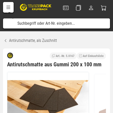
Antirutschmatte, als Zuschnitt
Art.-Nr. 5.0167
Auf Einkaufsliste
Antirutschmatte aus Gummi 200 x 100 mm