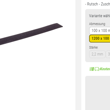
- Rutsch - Zus
Variante
wähl
Abmessung:
100 x 100
1200 x 10
Stärke:
2,2 mm
Kosten