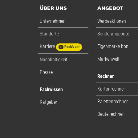
ÜBER UNS
ANGEBOT
Unternehmen
Werbeaktionen
Standorte
Sonderangebote
Karriere
Eigenmarke boni
Pack's an!
Markenwelt
Nachhaltigkeit
Presse
Rechner
Kartonrechner
Fachwissen
Palettenrechner
Ratgeber
Beutelrechner