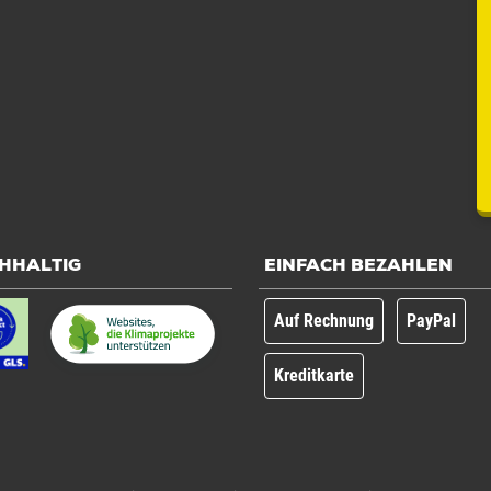
HHALTIG
EINFACH BEZAHLEN
Auf Rechnung
PayPal
Kreditkarte