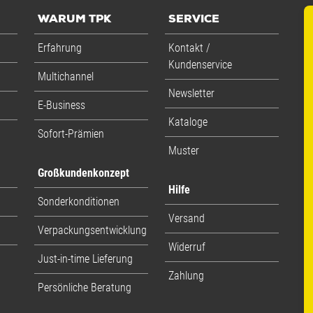
WARUM TPK
SERVICE
Erfahrung
Kontakt /
Kundenservice
Multichannel
Newsletter
E-Business
Kataloge
Sofort-Prämien
Muster
Großkundenkonzept
Hilfe
Sonderkonditionen
Versand
Verpackungsentwicklung
Widerruf
Just-in-time Lieferung
Zahlung
Persönliche Beratung