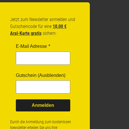
Jetzt zum Newsletter anmelden und
Gutscheincode für eine
10,00 €
Aral-Karte gratis
sichern:
E-Mail Adresse
Gutschein (Ausblenden)
Anmelden
Durch die Anmeldung zum kostenlosen
Newsletter erteilen Sie uns Ihre