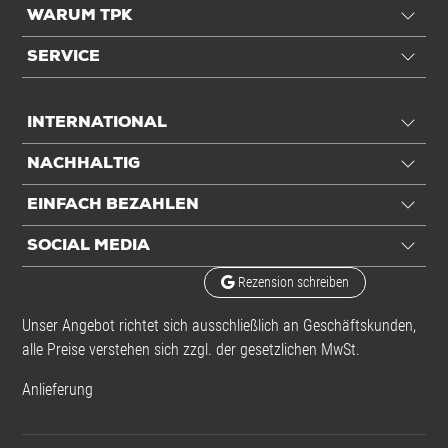
WARUM TPK
SERVICE
INTERNATIONAL
NACHHALTIG
EINFACH BEZAHLEN
SOCIAL MEDIA
Rezension schreiben
Unser Angebot richtet sich ausschließlich an Geschäftskunden,
alle Preise verstehen sich zzgl. der gesetzlichen MwSt.
Anlieferung