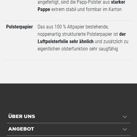
angefertigt, sind die Papp-Polster aus
starker
Pappe
extrem stabil und formbar im Karton
Polsterpapier
Das aus 100 % Altpapier bestehende,
noppenartig strukturierte Polsterpapier ist
der
Luftpolsterfolie sehr ähnlich
und zusätzlich zu
eigentlichen olsterfunktion sehr saugfähig
ÜBER UNS
ANGEBOT