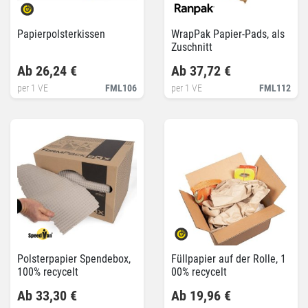
Papierpolsterkissen
WrapPak Papier-Pads, als
Zuschnitt
Ab 26,24 €
Ab 37,72 €
per 1 VE
FML106
per 1 VE
FML112
Polsterpapier Spendebox,
Füllpapier auf der Rolle, 1
100% recycelt
00% recycelt
Ab 33,30 €
Ab 19,96 €