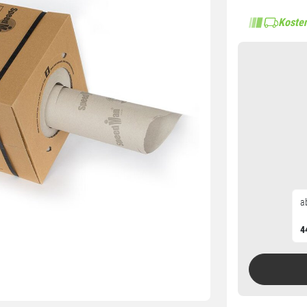
Kosten
ab
4