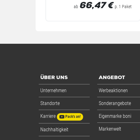
66,47
€
ab
p. 1 Paket
ÜBER UNS
ANGEBOT
Unternehmen
Werbeaktionen
Standorte
Sonderangebote
Karriere
Eigenmarke boni
Pack's an!
Markenwelt
Nachhaltigkeit