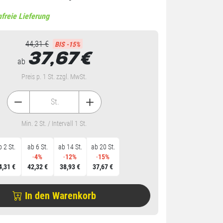
freie Lieferung
44,31 €
BIS -15%
37,67
€
ab
Preis p. 1 St. zzgl. MwSt.
St.
Min. 2 St. / Intervall 1 St.
 2 St.
ab 6 St.
ab 14 St.
ab 20 St.
-
4%
-
12%
-
15%
4,31 €
42,32 €
38,93 €
37,67 €
In den Warenkorb