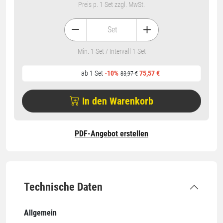
Preis p. 1 Set zzgl. MwSt.
Set
Min. 1 Set / Intervall 1 Set
ab 1 Set
75,57 €
-
10%
83,97 €
In den Warenkorb
PDF-Angebot erstellen
Technische Daten
Allgemein