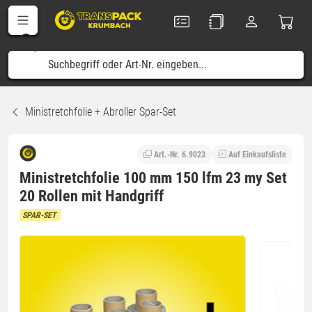
Ministretchfolie + Abroller Spar-Set
Art.-Nr. 6.9023
Auf Einkaufsliste
Ministretchfolie 100 mm 150 lfm 23 my Set
20 Rollen mit Handgriff
SPAR-SET