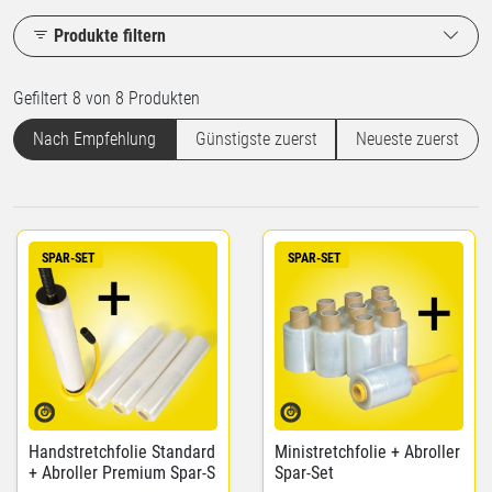
Produkte filtern
Gefiltert 8 von 8 Produkten
Nach Empfehlung
Günstigste zuerst
Neueste zuerst
SPAR-SET
SPAR-SET
Handstretchfolie Standard
Ministretchfolie + Abroller
+ Abroller Premium Spar-S
Spar-Set