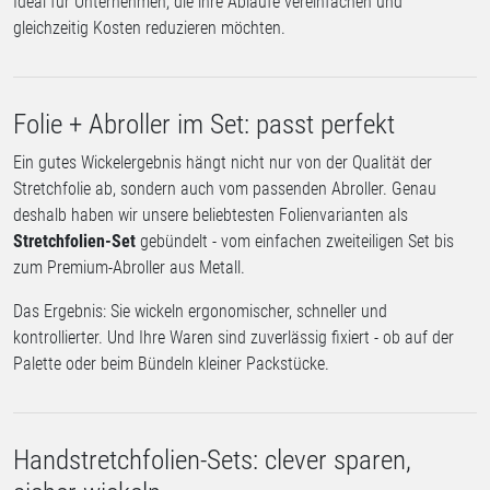
Ideal für Unternehmen, die ihre Abläufe vereinfachen und
gleichzeitig Kosten reduzieren möchten.
Folie + Abroller im Set: passt perfekt
Ein gutes Wickelergebnis hängt nicht nur von der Qualität der
Stretchfolie ab, sondern auch vom passenden Abroller. Genau
deshalb haben wir unsere beliebtesten Folienvarianten als
Stretchfolien-Set
gebündelt - vom einfachen zweiteiligen Set bis
zum Premium-Abroller aus Metall.
Das Ergebnis: Sie wickeln ergonomischer, schneller und
kontrollierter. Und Ihre Waren sind zuverlässig fixiert - ob auf der
Palette oder beim Bündeln kleiner Packstücke.
Handstretchfolien-Sets: clever sparen,