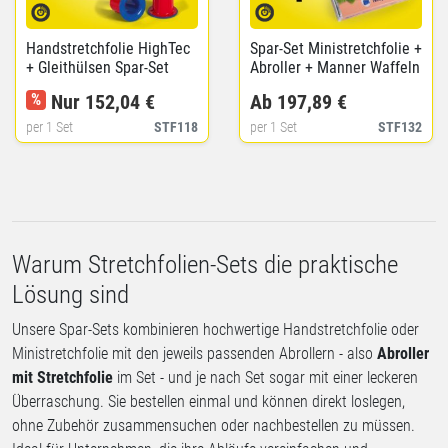
Handstretchfolie HighTec
Spar-Set Ministretchfolie +
+ Gleithülsen Spar-Set
Abroller + Manner Waffeln
%
Nur 152,04 €
Ab 197,89 €
per 1 Set
STF118
per 1 Set
STF132
Warum Stretchfolien-Sets die praktische
Lösung sind
Unsere Spar-Sets kombinieren hochwertige Handstretchfolie oder
Ministretchfolie mit den jeweils passenden Abrollern - also
Abroller
mit Stretchfolie
im Set - und je nach Set sogar mit einer leckeren
Überraschung. Sie bestellen einmal und können direkt loslegen,
ohne Zubehör zusammensuchen oder nachbestellen zu müssen.