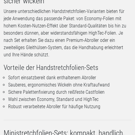
sicher wickeln
Unsere unterschiedlichen Handstretchfolien-Varianten bieten für
jede Anwendung das passende Paket: von Economy-Folien mit
hohem Kosten-Nutzen-Effekt über Standard-Qualitäten bis hin zu
besonders dünnen, aber widerstandsfähigen HighTec-Folien. Je
nach Set erhalten Sie dazu einen Premium-Abroller oder ein
zweiteiliges Gleithülsen-System, das die Handhabung erleichtert
und Ihre Hände schützt.
Vorteile der Handstretchfolien-Sets
Sofort einsatzbereit dank enthaltenem Abroller
Sauberes, ergonomisches Wickeln ohne Kraftaufwand
Sichere Palettenfixierung durch reißfeste Castfolien
Wahl zwischen Economy, Standard und HighTec
Robust verarbeitete Abroller für häufige Nutzung
Ministretchfolien-Sets: kompakt, handlich,